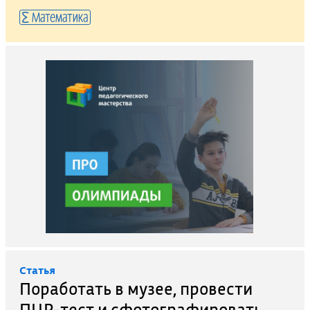
Математика
Cтатья
Поработать в музее, провести
ПЦР-тест и сфотографировать