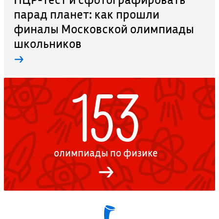
парад планет: как прошли
финалы Московской олимпиады
школьников
→
153
олимпиады по физике
→