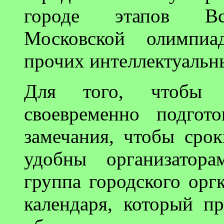
городе этапов Все
Московской олимпиа
прочих интеллектуальн
Для того, чтобы 
своевременно подгот
замечания, чтобы сро
удобны организатора
группа городского орг
календаря, который пр