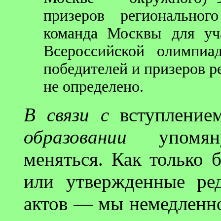
призеров региональног
команда Москвы для уч
Всероссийской олимпиа
победителей и призеров р
не определено.
В связи с
вступление
образовании
упомяну
меняться. Как только 
или утвержденные ре
актов — мы немедленн