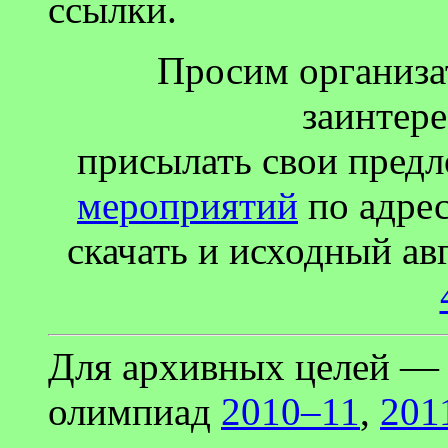
ссылки.
Просим организа
заинтер
присылать свои пред
мероприятий
по адрес
скачать и исходный ав
Для архивных целей — 
олимпиад
2010–11
,
201