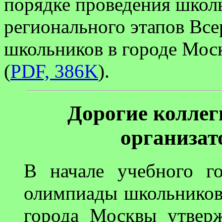
порядке проведения школ
регионального этапов Вс
школьников в городе Мос
(
PDF, 386K
).
Дорогие коллег
организат
В начале учебного г
олимпиады школьников
города Москвы утвер