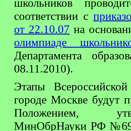
школьников проводи
соответствии с
прика
от 22.10.07
на основа
олимпиаде школьник
Департамента образ
08.11.2010).
Этапы Всероссийской
городе Москве будут п
Положением, ут
МинОбрНауки РФ №695 