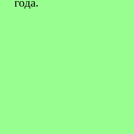
года.