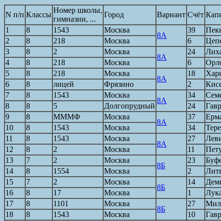
Номер школы,
N п/п
Классы
Город
Вариант
Счёт
Кап
гимназии, ...
1
8
1543
Москва
39
Пек
8А
2
8
218
Москва
6
Цеп
3
8
2
Москва
24
Лиха
8А
4
8
218
Москва
6
Орл
5
8
218
Москва
18
Хар
8А
6
8
лицей
Фрязино
2
Кис
7
8
1543
Москва
34
Сем
8А
8
8
5
Долгопрудный
24
Гав
9
8
МММФ
Москва
37
Ерм
8А
10
8
1543
Москва
34
Тере
11
8
1543
Москва
27
Лев
8А
12
8
2
Москва
11
Пет
13
7
2
Москва
23
Буф
8Б
14
8
1554
Москва
2
Лит
15
7
2
Москва
14
Дем
8Б
16
8
17
Москва
1
Лук
17
8
1101
Москва
27
Мил
8Б
18
8
1543
Москва
10
Гав