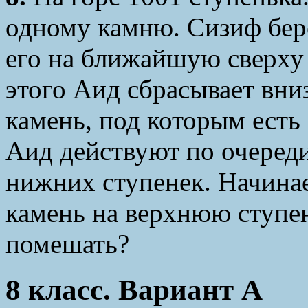
одному камню. Сизиф бер
его на ближайшую сверху
этого Аид сбрасывает вни
камень, под которым есть
Аид действуют по очереди
нижних ступенек. Начинае
камень на верхнюю ступе
помешать?
8 класс. Вариант А