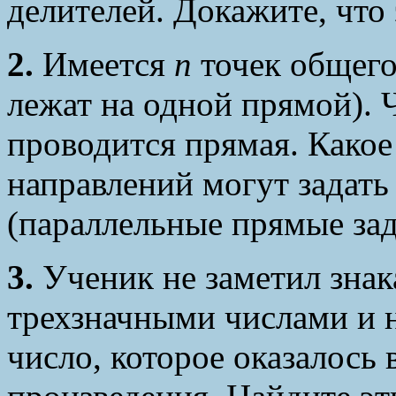
делителей. Докажите, что
2.
Имеется
n
точек общего
лежат на одной прямой). 
проводится прямая. Како
направлений могут задат
(параллельные прямые зад
3.
Ученик не заметил зна
трехзначными числами и 
число, которое оказалось 