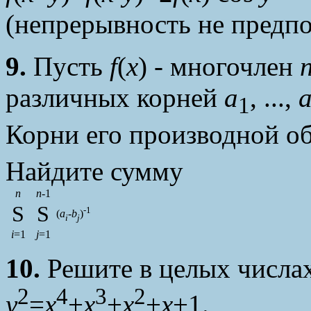
(непрерывность не предпо
9.
Пусть
f
(
x
) - многочлен
различных корней
a
, ...,
1
Корни его производной о
Найдите сумму
n
n
-1
S
S
-1
(
a
-
b
)
i
j
i
=1
j
=1
10.
Решите в целых числа
2
4
3
2
y
=
x
+
x
+
x
+
x
+1.