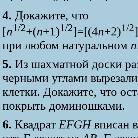
4.
Докажите, что
1/2
1/2
1/2
[
n
+(
n
+1)
]=[(4
n
+2)
при любом натуральном
n
5.
Из шахматной доски ра
черными углами вырезали
клетки. Докажите, что ос
покрыть доминошками.
6.
Квадрат
EFGH
вписан 