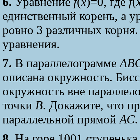
6.
Уравнение
f
(
x
)=0, где
f
(
единственный корень, а 
ровно 3 различных корня.
уравнения.
7.
В параллелограмме
AB
описана окружность. Бисс
окружность вне параллел
точки
В
. Докажите, что п
параллельной прямой
АС
.
8.
На горе 1001 ступенька