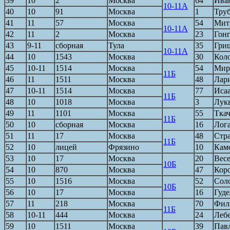
39
10
2
Москва
64
Ива
10-11А
40
10
91
Москва
1
Тру
41
11
57
Москва
54
Мит
10-11А
42
11
2
Москва
23
Гон
43
9-11
сборная
Тула
35
Гри
10-11А
44
10
1543
Москва
30
Кол
45
10-11
1514
Москва
54
Мир
11Б
46
11
1511
Москва
48
Лар
47
10-11
1514
Москва
77
Иса
11Б
48
10
1018
Москва
3
Лук
49
11
1101
Москва
55
Тка
11Б
50
10
сборная
Москва
16
Лог
51
11
17
Москва
48
Стр
11Б
52
10
лицей
Фрязино
10
Кам
53
10
17
Москва
20
Вес
10Б
54
10
870
Москва
47
Коро
55
10
1516
Москва
52
Сол
10Б
56
10
17
Москва
16
Гуд
57
11
218
Москва
70
Фил
11Б
58
10-11
444
Москва
24
Лебе
59
10
1511
Москва
39
Пав