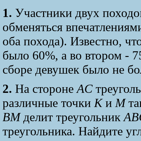
1.
Участники двух походов
обменяться впечатлениями
оба похода). Известно, ч
было 60%, а во втором - 
сборе девушек было не б
2.
На стороне
AC
треугол
различные точки
K
и
M
та
BM
делит треугольник
AB
треугольника. Найдите уг