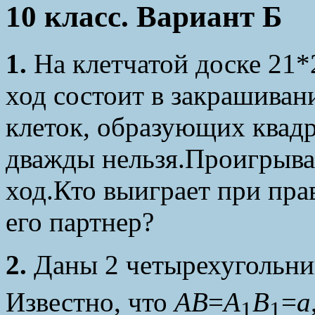
10 класс. Вариант Б
1.
На клетчатой доске 21*
ход состоит в закрашиван
клеток, образующих квадр
дважды нельзя.Проигрывае
ход.Кто выиграет при пр
его партнер?
2.
Даны 2 четырехугольн
Известно, что
AB
=
A
B
=
a
1
1