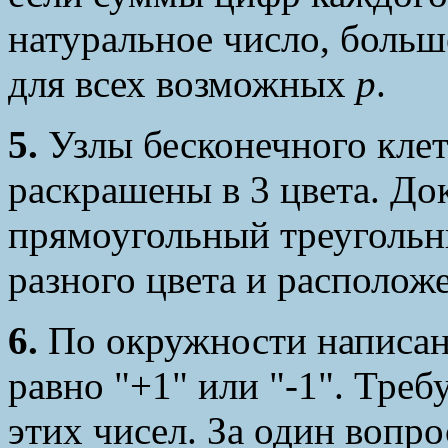
натуральное число, больш
для всех возможных
p
.
5.
Узлы бесконечного клет
раскрашены в 3 цвета. Док
прямоугольный треугольн
разного цвета и расположе
6.
По окружности написа
равно "+1" или "-1". Треб
этих чисел. За один вопр