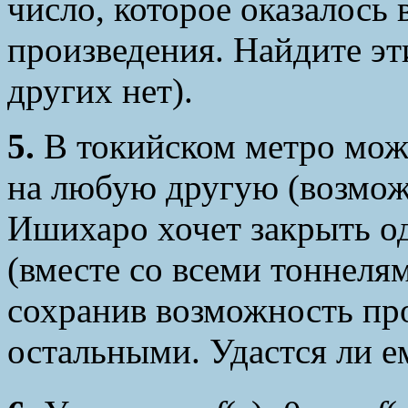
число, которое оказалось 
произведения. Найдите эт
других нет).
5.
В токийском метро мож
на любую другую (возмож
Ишихаро хочет закрыть од
(вместе со всеми тоннеля
сохранив возможность пр
остальными. Удастся ли е