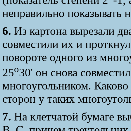
неправильно показывать н
6.
Из картона вырезали дв
совместили их и проткнул
повороте одного из много
o
25
30' он снова совмести
многоугольником. Каково
сторон у таких многоугол
7.
На клетчатой бумаге вы
B, C, причем треугольник