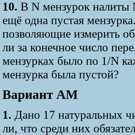
10.
В N мензурок налиты 
ещё одна пустая мензурка.
позволяющие измерить о
ли за конечное число пере
мензурках было по 1/N ка
мензурка была пустой?
Вариант АМ
1.
Дано 17 натуральных ч
ли, что среди них обязате