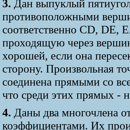
3.
Дан выпуклый пятиуго
противоположными вершин
соответственно CD, DE, 
проходящую через вершин
хорошей, если она перес
сторону. Произвольная то
соединена прямыми со вс
что среди этих прямых - 
4.
Даны два многочлена о
коэффициентами. Их прои