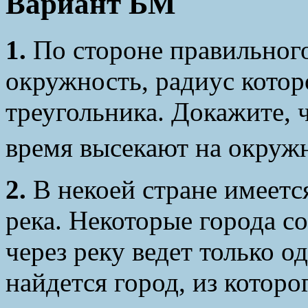
Вариант БМ
1.
По стороне правильного
окружность, радиус котор
треугольника. Докажите, 
время высекают на окружн
2.
В некоей стране имеетс
река. Некоторые города с
через реку ведет только о
найдется город, из котор