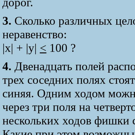
дорог.
3.
Сколько различных цел
неравенство:
|x| + |y|
<
100 ?
4.
Двенадцать полей расп
трех соседних полях стоят
синяя. Одним ходом мож
через три поля на четверт
нескольких ходов фишки с
Какие при этом возможны