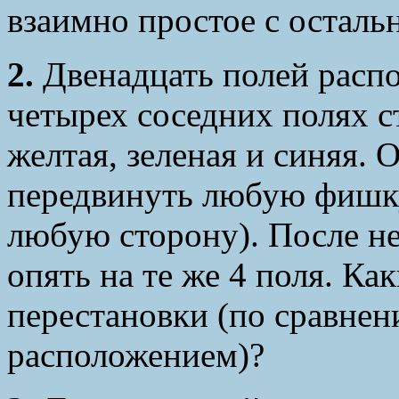
взаимно простое с остал
2.
Двенадцать полей расп
четырех соседних полях с
желтая, зеленая и синяя.
передвинуть любую фишку 
любую сторону). После н
опять на те же 4 поля. К
перестановки (по сравне
расположением)?