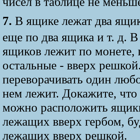
чисел в таблице не меньш
7.
В ящике лежат два ящик
еще по два ящика и т. д. 
ящиков лежит по монете, 
остальные - вверх решкой
переворачивать один любо
нем лежит. Докажите, что
можно расположить ящики 
лежащих вверх гербом, бу
лежащих вверх решкой.