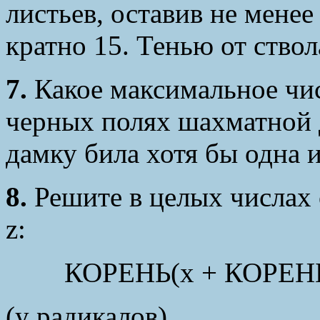
листьев, оставив не менее
кратно 15. Тенью от ствол
7.
Какое максимальное чис
черных полях шахматной 
дамку била хотя бы одна 
8.
Решите в целых числах 
z:
КОРЕНЬ(x + КОРЕНЬ(x
(y радикалов).