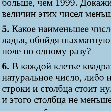
больше, чем 1999. Докажи
величин этих чисел меньш
5.
Какое наименьшее число
ладья, обойдя шахматную
поле по одному разу?
6.
В каждой клетке квадр
натуральное число, либо 
строки и столбца стоит ну
и этого столбца не меньш