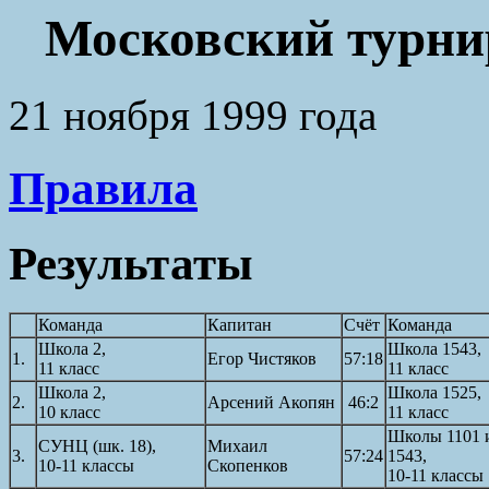
Московский турни
21 ноября 1999 года
Правила
Результаты
Команда
Капитан
Счёт
Команда
Школа 2,
Школа 1543,
1.
Егор Чистяков
57:18
11 класс
11 класс
Школа 2,
Школа 1525,
2.
Арсений Акопян
46:2
10 класс
11 класс
Школы 1101 
СУНЦ (шк. 18),
Михаил
3.
57:24
1543,
10-11 классы
Скопенков
10-11 классы