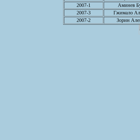
2007-1
Аминев Б
2007-3
Гжимало Ал
2007-2
Зорин Але