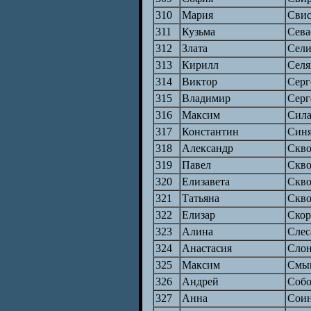
310
Мария
Свис
311
Кузьма
Сева
312
Злата
Сели
313
Кирилл
Селя
314
Виктор
Серг
315
Владимир
Серг
316
Максим
Сила
317
Константин
Син
318
Александр
Скво
319
Павел
Скво
320
Елизавета
Скво
321
Татьяна
Скво
322
Елизар
Скор
323
Алина
Слес
324
Анастасия
Слон
325
Максим
Смы
326
Андрей
Собо
327
Анна
Сои