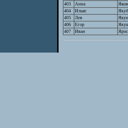
403
Анна
Яков
404
Ильяс
Якуб
405
Лев
Яку
406
Егор
Яку
407
Иван
Ярос