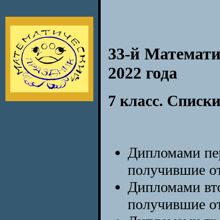
i
33-й Математи
2022 года
7 класс. Списк
Дипломами пер
получившие от
Дипломами вто
получившие от