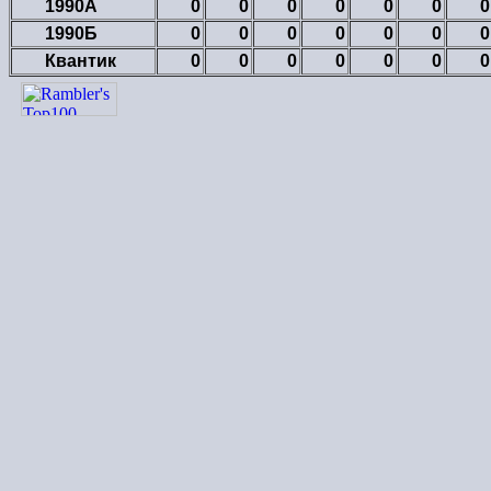
1990А
0
0
0
0
0
0
0
1990Б
0
0
0
0
0
0
0
Квантик
0
0
0
0
0
0
0