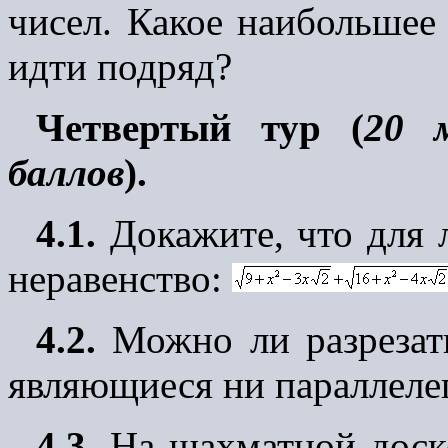
чисел. Какое наибольшее
идти подряд?
Четвертый тур (
20 
баллов
).
4.1.
Докажите, что для
неравенство:
4.2.
Можно ли разрезать
являющиеся ни параллеле
4.3.
На шахматной доске