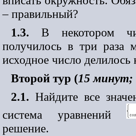
вписать окружность. Обяз
– правильный?
1.3.
В некотором чи
получилось в три раза 
исходное число делилось 
Второй тур (
15 минут; 
2.1.
Найдите все значе
система уравнений
решение.