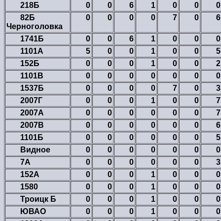
218Б
0
0
6
1
0
0
0
82Б
0
0
0
0
7
0
6
Черноголовка
1741Б
0
0
6
1
0
0
0
1101А
5
0
0
1
0
0
5
152Б
0
0
0
1
0
0
2
1101В
0
0
0
0
0
0
0
1537Б
0
0
0
0
7
0
3
2007Г
0
0
0
1
0
0
7
2007А
0
0
0
0
0
0
7
2007В
0
0
0
0
0
0
6
1101Б
0
0
0
0
0
0
5
Видное
0
0
0
0
0
0
0
7А
0
0
0
0
0
0
3
152А
0
0
0
1
0
0
0
1580
0
0
0
1
0
0
0
Троицк Б
0
0
0
1
0
0
0
ЮВАО
0
0
0
1
0
0
0