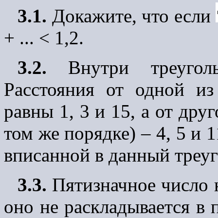
3.1.
Докажите, что если
+ ... < 1,2.
3.2.
Внутри треуголь
Расстояния от одной из
равны 1, 3 и 15, а от дру
том же порядке) – 4, 5 и 
вписанной в данный треуг
3.3.
Пятизначное число 
оно не раскладывается в 