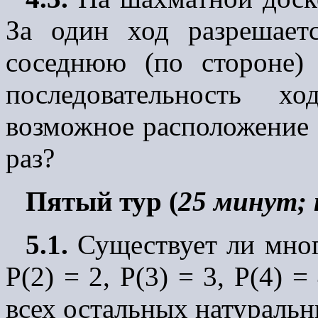
За один ход разрешает
соседнюю (по стороне) 
последовательность х
возможное расположение 
раз?
Пятый тур (
25 минут; 
5.1.
Существует ли мног
P(2) = 2, P(3) = 3, P(4) =
всех остальных натураль