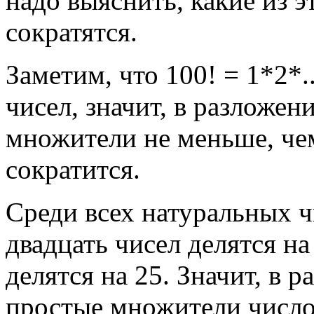
надо выяснить, какие из 
сократятся.
Заметим, что 100! = 1*2*
чисел, значит, в разложен
множители не меньше, чем
сократится.
Среди всех натуральных ч
двадцать чисел делятся на
делятся на 25. Значит, в 
простые множители число 