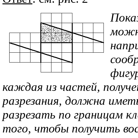
Пока
можн
напр
сооб
фигу
каждая из частей, получ
разрезания, должна иметь
разрезать по границам к
того, чтобы получить вос