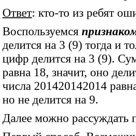
Ответ
: кто-то из ребят ош
Воспользуемся
признаком
делится на 3 (9) тогда и т
цифр делится на 3 (9). С
равна 18, значит, оно дел
числа 201420142014 равна 
но не делится на 9.
Далее можно рассуждать п