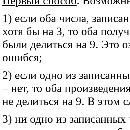
Первый способ
. Возможны
1) если оба числа, запис
хотя бы на 3, то оба пол
были делиться на 9. Это о
ошибся;
2) если одно из записанны
– нет, то оба произведени
не делиться на 9. В этом 
3) ни одно из записанных 