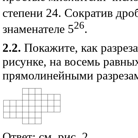
степени 24. Сократив дроб
26
знаменателе 5
.
2.2.
Покажите, как разрез
рисунке, на восемь равны
прямолинейными разреза
Ответ
: см. рис. 2