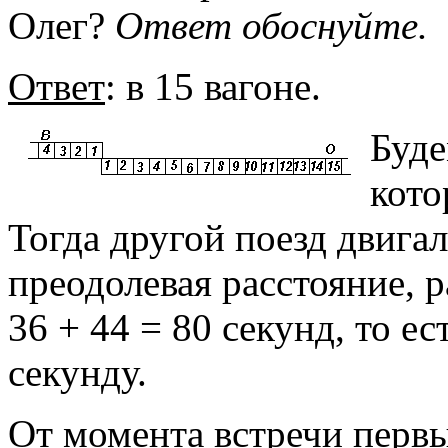
Олег?
Ответ обоснуйте.
Ответ
: в 15 вагоне.
Буде
кото
Тогда другой поезд двига
преодолевая расстояние, р
36 + 44 = 80 секунд, то ес
секунду.
От момента встречи первы