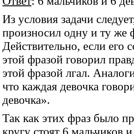
Ответ
: 6 мальчиков и 6 де
Из условия задачи следуе
произносил одну и ту же 
Действительно, если его с
этой фразой говорил правд
этой фразой лгал. Аналог
что каждая девочка говори
девочка».
Так как этих фраз было п
кругу стоят 6 мальчиков и