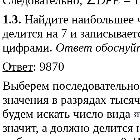
Следовательно, ∠
DFE
= 1
1.3.
Найдите наибольшее ч
делится на 7 и записывае
цифрами.
Ответ обоснуй
Ответ
: 9870
Выберем последовательн
значения в разрядах тысяч,
будем искать число вида
значит, а должно делится н