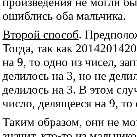
произведения не могли бы
ошиблись оба мальчика.
Второй способ
. Предполо
Тогда, так как 2014201420
на 9, то одно из чисел, з
делилось на 3, но не делил
делилось на 3. В этом слу
число, делящееся на 9, то
Таким образом, они не мо
значит, кто-то из мальчик