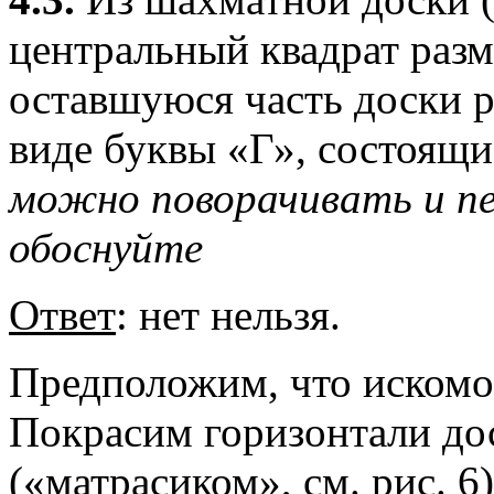
центральный квадрат раз
оставшуюся часть доски р
виде буквы «Г», состоящи
можно поворачивать и п
обоснуйте
Ответ
: нет нельзя.
Предположим, что искомо
Покрасим горизонтали дос
(«матрасиком», см. рис. 6