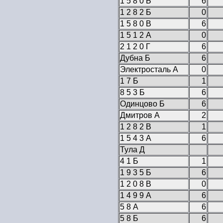
1 5 8 0 Б
6
1 2 8 2 Б
0
1 5 8 0 В
6
1 5 1 2 А
0
2 1 2 0 Г
6
Дубна Б
6
Электросталь А
0
1 7 Б
1
8 5 3 Б
6
Одинцово Б
6
Дмитров А
2
1 2 8 2 В
1
1 5 4 3 А
6
Тула Д
4 1 Б
1
1 9 3 5 Б
6
1 2 0 8 В
0
1 4 9 9 А
6
5 8 А
6
5 8 Б
6