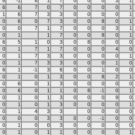
6
-1
6
1
7
0
0
0
3
1
6
6
7
0
7
0
0
0
0
1
1
6
7
3
3
0
0
0
0
1
0
6
0
7
3
0
0
8
0
1
0
0
7
1
7
0
0
0
3
1
0
1
1
7
0
0
8
0
1
6
5
1
0
3
0
8
0
0
0
0
1
7
1
7
0
0
0
4
0
0
1
7
3
3
0
0
0
0
1
0
1
7
3
3
0
0
0
1
0
6
1
-1
3
6
0
0
1
0
0
0
1
0
1
3
0
0
8
2
1
0
6
0
1
3
0
0
0
0
0
0
6
0
1
1
0
8
-1
0
1
0
1
0
1
3
0
0
0
9
0
0
1
0
1
3
0
0
0
0
1
0
1
4
3
3
0
0
0
0
0
0
0
3
3
0
0
-1
0
0
0
1
0
0
3
0
0
0
0
0
0
1
0
1
1
0
0
0
0
1