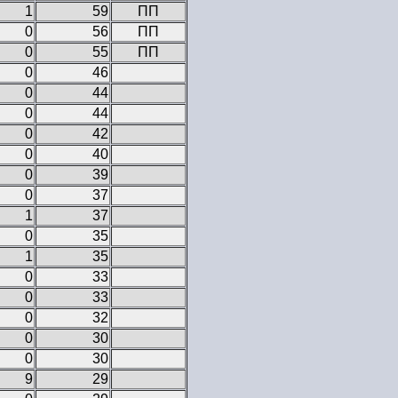
1
59
ПП
0
56
ПП
0
55
ПП
0
46
0
44
0
44
0
42
0
40
0
39
0
37
1
37
0
35
1
35
0
33
0
33
0
32
0
30
0
30
9
29