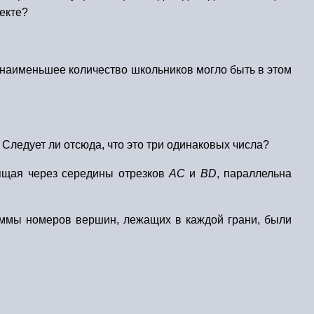
оекте?
ое наименьшее количество школьников могло быть в этом
 Следует ли отсюда, что это три одинаковых числа?
дящая через середины отрезков
AC
и
BD
, параллельна
суммы номеров вершин, лежащих в каждой грани, были