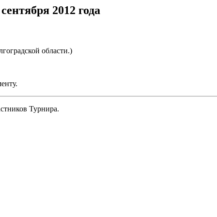
сентября 2012 года
гоградской области.)
енту.
астников Турнира.