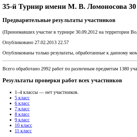
35-й Турнир имени М. В. Ломоносова 30 
Предварительные результаты участников
(Принимавших участие в турнире 30.09.2012 на территории Вол
Опубликовано 27.02.2013 22.57
Опубликованы только результаты, обработанные к данному мом
Всего обработано 2992 работ по различным предметам 1380 уч
Результаты проверки работ всех участников
1–4 классы — нет участников.
5 класс
6 класс
7 класс
8 класс
9 класс
10 класс
11 класс