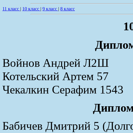
11 класс
|
10 класс
|
9 класс
|
8 класс
1
Диплом
Войнов Андрей Л2Ш
Котельский Артем 57
Чекалкин Серафим 1543
Диплом
Бабичев Дмитрий 5 (Долг