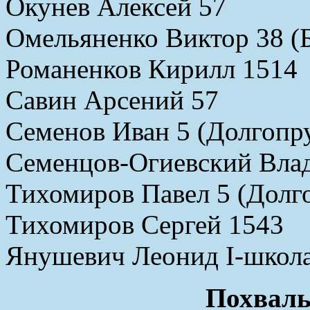
Окунев Алексей 57
Омельяненко Виктор 38 (Б
Романенков Кирилл 1514
Савин Арсений 57
Семенов Иван 5 (Долгопр
Семенцов-Огиевский Вла
Тихомиров Павел 5 (Долг
Тихомиров Сергей 1543
Янушевич Леонид I-школ
Похваль