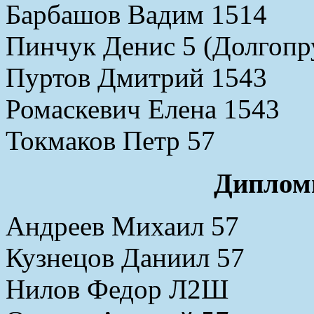
Барбашов Вадим 1514
Пинчук Денис 5 (Долгопр
Пуртов Дмитрий 1543
Ромаскевич Елена 1543
Токмаков Петр 57
Дипломы
Андреев Михаил 57
Кузнецов Даниил 57
Нилов Федор Л2Ш