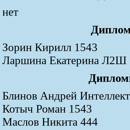
нет
Диплом
Зорин Кирилл 1543
Ларшина Екатерина Л2Ш
Дипломы
Блинов Андрей Интеллект
Котыч Роман 1543
Маслов Никита 444