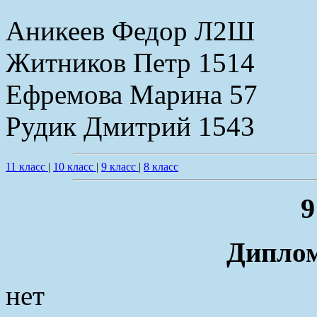
Аникеев Федор Л2Ш
Житников Петр 1514
Ефремова Марина 57
Рудик Дмитрий 1543
11 класс
|
10 класс
|
9 класс
|
8 класс
9
Диплом
нет