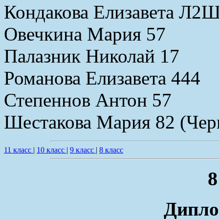
Кондакова Елизавета Л2
Овечкина Мария 57
Палазник Николай 17
Романова Елизавета 444
Степеннов Антон 57
Шестакова Мария 82 (Чер
11 класс
|
10 класс
|
9 класс
|
8 класс
8
Дипло