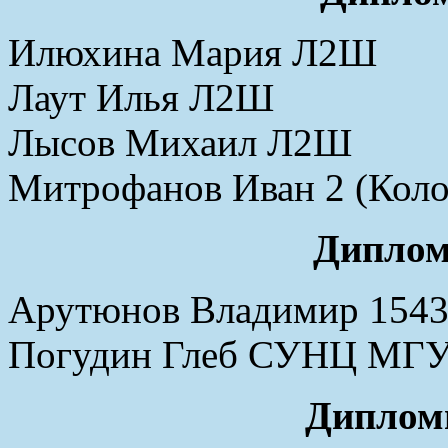
Илюхина Мария Л2Ш
Лаут Илья Л2Ш
Лысов Михаил Л2Ш
Митрофанов Иван 2 (Кол
Диплом
Арутюнов Владимир 154
Погудин Глеб СУНЦ МГ
Дипломы