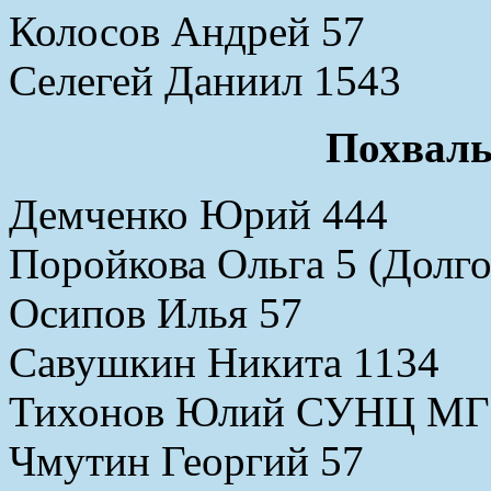
Колосов Андрей 57
Селегей Даниил 1543
Похваль
Демченко Юрий 444
Поройкова Ольга 5 (Долг
Осипов Илья 57
Савушкин Никита 1134
Тихонов Юлий СУНЦ М
Чмутин Георгий 57