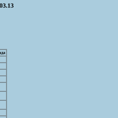
03.13
ада