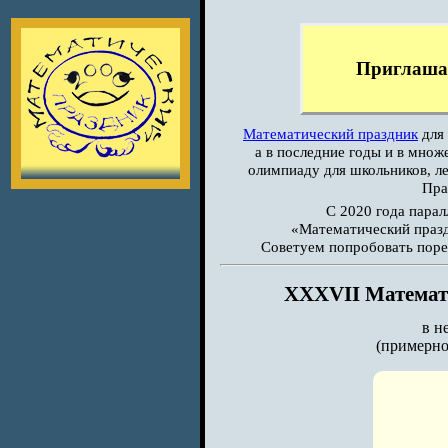
Приглашае
Математический праздник
для 
а в последние годы и в множ
олимпиаду для школьников, ле
Пра
С 2020 года пара
«Математический празд
Cоветуем попробовать поре
XXXVII Математ
в н
(примерно