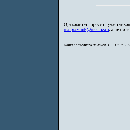
Оргкомитет просит участнико
matprazdnik@mccme.ru
, а не по т
Дата последнего изменения — 19.05.20