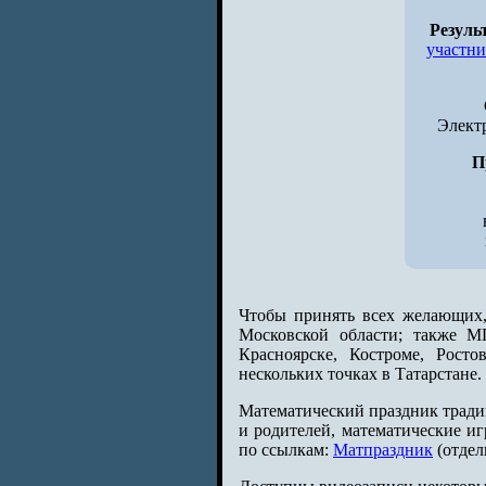
Резуль
участн
Элект
П
Чтобы принять всех желающих,
Московской области; также М
Красноярске, Костроме, Росто
нескольких точках в Татарстане
Математический праздник традиц
и родителей, математические и
по ссылкам:
Матпраздник
(отдел