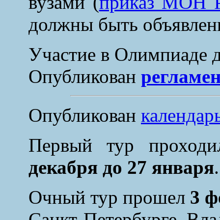
вузами (
приказ МОН Р
должны быть объявлены
Участие в Олимпиаде д
Опубликован
регламен
Опубликован
календар
Первый тур
проходи
декабря до 27 января
Очный тур прошел
3 ф
Санкт-Петербурге, Вла