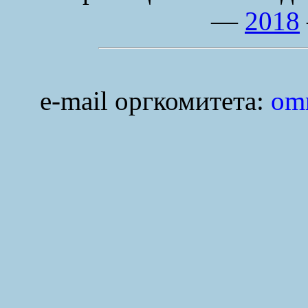
—
2018
e-mail оргкомитета:
om