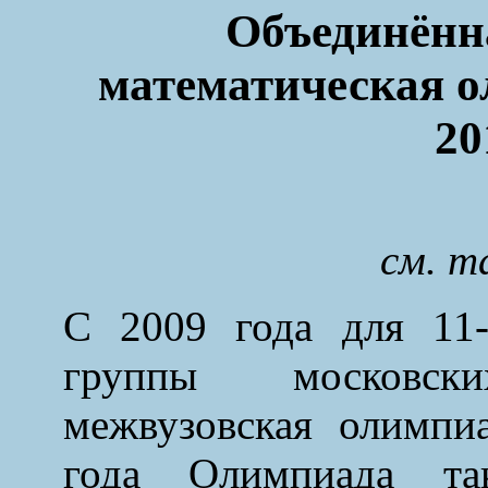
Объединённ
математическая 
20
см. 
С 2009 года для 11-
группы московск
межвузовская олимпи
года Олимпиада та