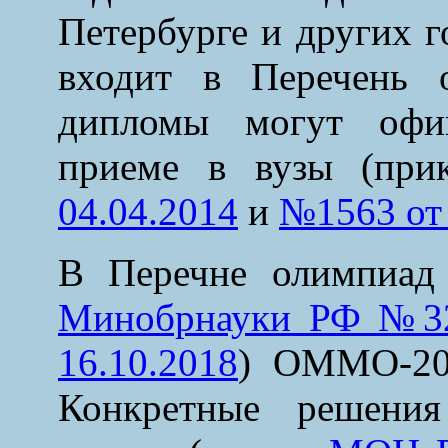
Петербурге и других 
входит в Перечень
дипломы могут офиц
приеме в вузы (п
04.04.2014
и
№1563 от 
В Перечне олимпиад 
Минобрнауки РФ №32н
16.10.2018
) ОММО-20
Конкретные решения