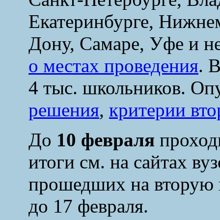
Екатеринбурге, Нижнем
Дону, Самаре, Уфе и н
о местах проведения
.
В
4 тыс. школьников. О
решения
,
критерии вто
До
10 февраля
проходи
итоги см. на сайтах вуз
прошедших на вторую п
до 17 февраля.