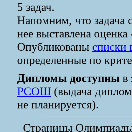
5 задач.
Напомним, что задача с
нее выставлена оценка 
Опубликованы
списки 
определенные по крит
Дипломы доступны
в 
РСОШ
(выдача диплом
не планируется).
Страницы Олимпиады 