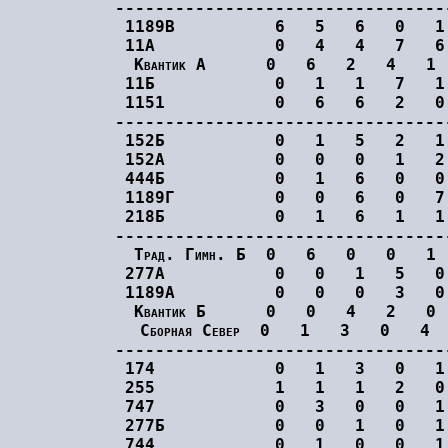
---------------------------------
1189В          6   5   6   0   1
11А            0   4   4   7   6
Квантик А      0   6   2   4   1
11Б            0   1   1   7   1
1151           0   6   6   2   0
---------------------------------
152Б           0   1   5   2   1
152А           0   0   0   1   2
444Б           0   1   6   0   0
1189Г          0   0   6   0   7
218Б           0   1   6   1   1
---------------------------------
Трад. Гимн. Б  0   6   0   0   1
277А           0   0   1   5   0
1189А          0   0   0   3   0
Квантик Б      0   0   4   2   0
Сборная Север  0   1   3   0   4
---------------------------------
174            0   1   3   0   1
255            1   1   1   2   0
747            0   3   0   0   1
277Б           0   0   1   0   1