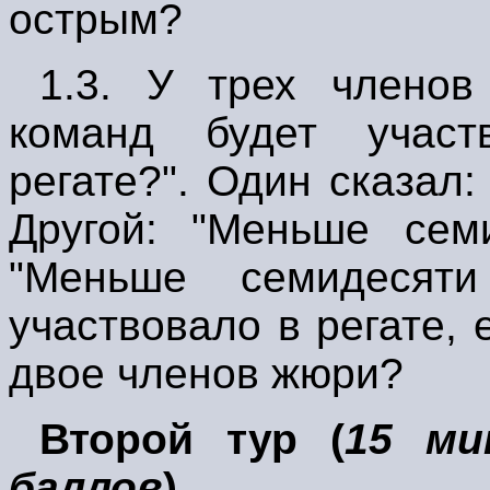
острым?
1.3.
У трех членов 
команд будет участ
регате
?
". Один сказал
Другой: "Меньше семи
"Меньше семидесяти
участвовало в регате,
двое членов жюри
?
Второй тур (
15 ми
баллов
).