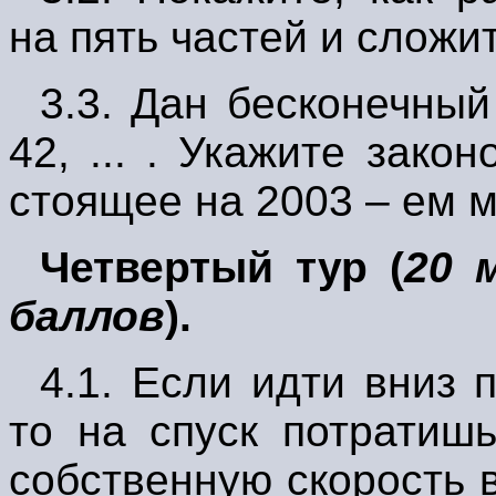
на пять частей и сложит
3.3.
Дан бесконечный 
42
,
... . Укажите закон
стоящее на 2003 – ем м
Четвертый тур (
20 
баллов
).
4.1.
Если идти вниз п
то на спуск потратиш
собственную скорость в