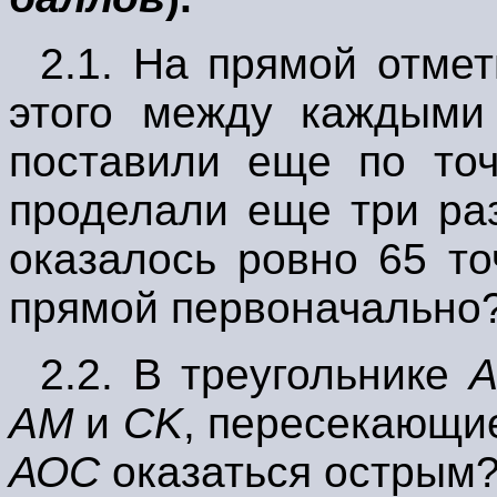
2.1.
На прямой отмети
этого между каждыми
поставили еще по точ
проделали еще три раз
оказалось ровно 65 то
прямой первоначально
2.2.
В треугольнике
АМ
и
С
K
,
пересекающие
АОС
оказаться острым