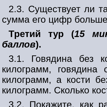
2.3.
Существует ли та
сумма его цифр больше
Третий тур (
15 ми
баллов
).
3.1.
Говядина без к
килограмм, говядина 
килограмм, а кости б
килограмм. Сколько ко
3.2.
Покажите, как ра