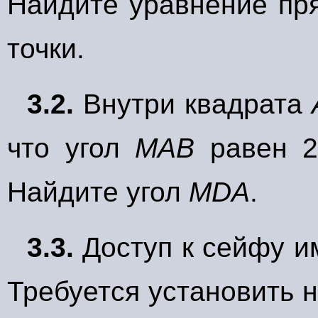
Найдите уравнение пр
точки.
3.2.
Внутри квадрата
что угол
МАВ
равен 2
Найдите угол
MDA
.
3.3.
Доступ к сейфу и
Требуется установить 