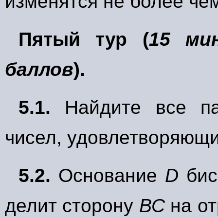
изменятся не более чем
Пятый тур (
15 ми
баллов
).
5.1.
Найдите все п
чисел, удовлетворяющи
5.2.
Основание
D
бис
делит сторону
ВС
на от