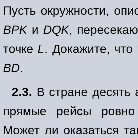
Пусть окружности, опи
BPK
и
DQK
, пересекаю
точке
L
. Докажите, что
BD
.
2.3.
В стране десять 
прямые рейсы ровно 
Может ли оказаться та