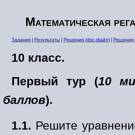
Математическая рега
Задания
|
Результаты
|
Решения (doc-файл)
|
Решения 
10 класс.
Первый тур (
10 ми
баллов
).
1.1.
Решите уравнение