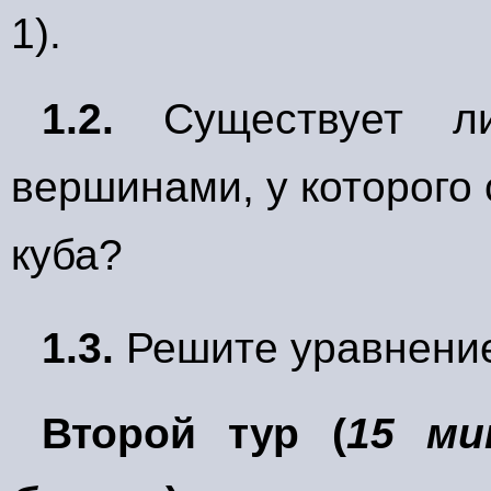
1).
1.2.
Существует л
вершинами, у которого 
куба?
1.3.
Решите уравнени
Второй тур (
15 ми