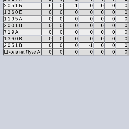
2 0 5 1 Б
6
0
-1
0
0
0
0
1 3 6 0 Е
0
0
0
0
0
0
0
1 1 9 5 А
0
0
0
0
0
0
0
2 0 0 1 В
0
0
0
0
0
0
0
7 1 9 А
0
0
0
0
0
0
0
1 3 6 0 В
0
0
0
0
0
0
0
2 0 5 1 В
0
0
0
-1
0
0
0
Школа на Яузе А
0
0
0
0
0
0
0