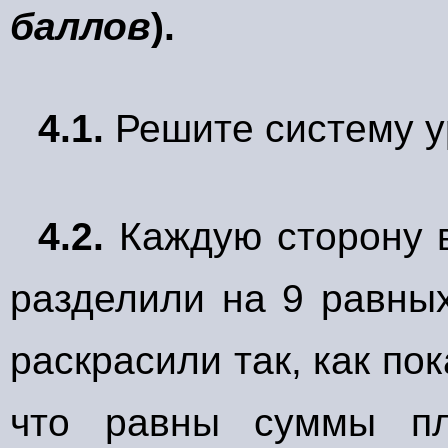
баллов
).
4.1.
Решите систему 
4.2.
Каждую сторону 
разделили на 9 равных
раскрасили так, как по
что равны суммы п