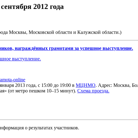
сентября 2012 года
рода Москвы, Московской области и Калужской области.)
тников, награждённых грамотами за успешное выступление.
ешное выступление.
ramota-online
варя 2013 года, с 15:00 до 19:00 в
МЦНМО
. Адрес: Москва, Бо
я» (от метро пешком 10–15 минут).
Схема проезда.
нформация о результатах участников.