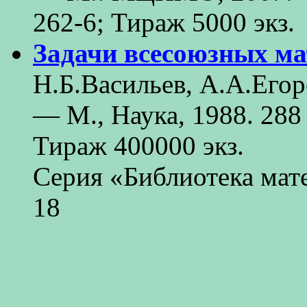
262-6; Тираж 5000 экз.
Задачи всесоюзных ма
Н.Б.Васильев, А.А.Егор
— М., Наука, 1988. 288
Тираж 400000 экз.
Серия «Библиотека мат
18