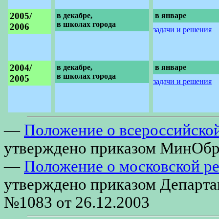
2005/
в декабре,
в январе
в школах города
2006
задачи и решения
2004/
в декабре,
в январе
в школах города
2005
задачи и решения
—
Положение о всероссийско
утверждено приказом МинОбра
—
Положение о московской р
утверждено приказом Департа
№1083 от 26.12.2003