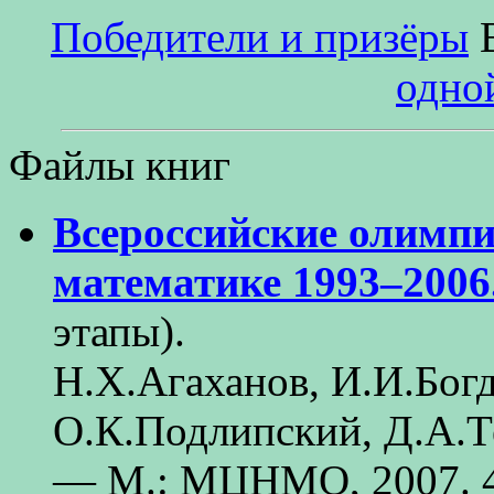
Победители и призёры
В
одно
Файлы книг
Всероссийские олимп
математике 1993–2006
этапы).
Н.Х.Агаханов, И.И.Бог
О.К.Подлипский, Д.А.
— М.: МЦНМО, 2007. 4