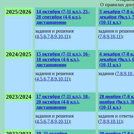
О правилах доп
2025/2026
14 октября (7-11 кл.), 25–
3 декабря (7-8 кл
28 сентября (4-6 кл.),
декабря (9кл.), 
дистанционно
(10-11 кл.)
задания и решения
задания и решен
(
4
,
5
,
6
,
7
,
8
,
9
,
10
,
11
);
(
7
,
8
,
9
,
10
,
11
);
2024/2025
15 октября (7-11 кл.), 16–
4 декабря (7-8 кл
18 октября (4-6 кл.),
декабря (9кл.), 
дистанционно
(10-11 кл.)
задания и решения
задания (
7
,
8
,
9
,
10
,
(
4
,
5
,
6
,
7
,
8
,
9
,
10
,
11
);
2023/2024
17 октября (7-11 кл.), 18–
28 ноября (7-8 кл
20 октября (4-6 кл.),
ноября (9кл.), 
дистанционно
(10-11 кл.)
задания и решения
задания и ответы
(
4
,
5
,
6
,
7
,
8
,
9
,
10
,
11
);
(
7
,
8
,
9
,
10
,
11
);
2022/2023
19–21 октября,
30 ноября (7-8 кл