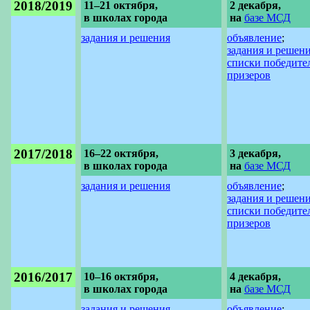
2018/2019
11–21 октября,
2 декабря,
в школах города
на
базе МСД
задания и решения
объявление
;
задания и решен
списки победите
призеров
2017/2018
16–22 октября,
3 декабря,
в школах города
на
базе МСД
задания и решения
объявление
;
задания и решен
списки победите
призеров
2016/2017
10–16 октября,
4 декабря,
в школах города
на
базе МСД
задания и решения
объявление
;