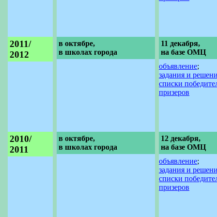
2011/
в октябре,
11 декабря,
в школах города
на базе ОМЦ
2012
объявление
;
задания и решен
списки победите
призеров
2010/
в октябре,
12 декабря,
в школах города
на базе ОМЦ
2011
объявление
;
задания и решен
списки победите
призеров