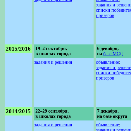
задания и решен
списки победите
призеров
2015/2016
19–25 октября,
6 декабря,
в школах города
на
базе МСД
задания и решения
объявление
;
задания и решен
списки победите
призеров
2014/2015
22–29 сентября,
7 декабря,
в школах города
на базе округа
задания и решения
объявление
;
задания и решен